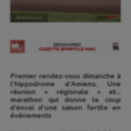
Ⓒ Gazette Sports
Premier rendez-vous dimanche à
l’hippodrome d’Amiens. Une
réunion « régionale » et…
marathon qui donne le coup
d’envoi d’une saison fertile en
événements