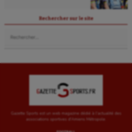
Rechercher sur le site
Rechercher :
Gazette Sports est un web magazine dédié à l'actualité des
associations sportives d'Amiens Métropole.
FOOTBALL