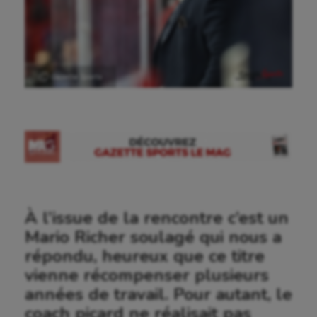
Ⓒ Gazette Sports
À l’issue de la rencontre c’est un
Mario Richer soulagé qui nous a
répondu, heureux que ce titre
vienne récompenser plusieurs
années de travail. Pour autant, le
coach picard ne réalisait pas