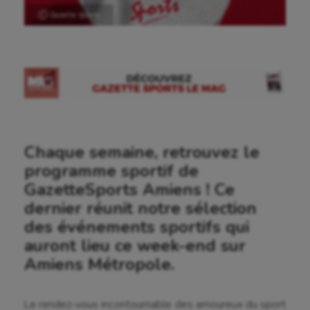
Ⓒ Gazette Sports
Chaque semaine, retrouvez le
programme sportif de
GazetteSports Amiens ! Ce
dernier réunit notre sélection
des événements sportifs qui
auront lieu ce week-end sur
Amiens Métropole.
Le rendez-vous incontournable des amoureux du sport