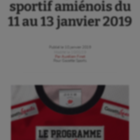
sportif amiénois du
11 au 13 janvier 2019
Publié le
10 janvier 2019
Modifié le
10/01/19
Par
Aurélien Finet
Pour
Gazette Sports