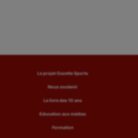
Le projet Gazette Sports
Nous soutenir
Le livre des 10 ans
Education aux médias
Formation