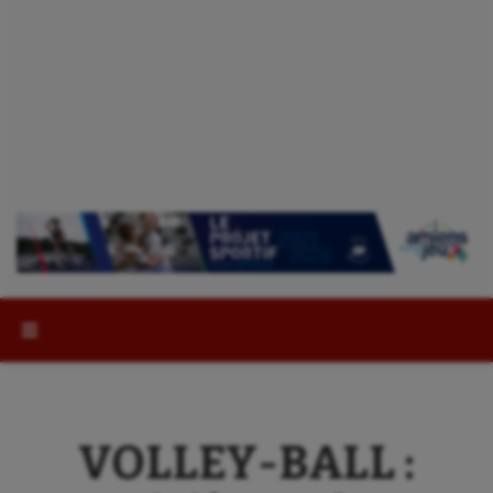
Rechercher :
VOLLEY-BALL :