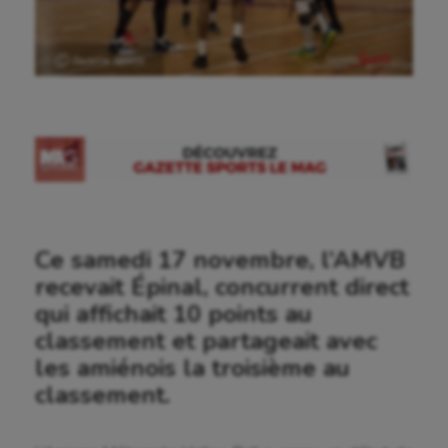
Ⓒ Gazette Sports
Ce samedi 17 novembre, l’AMVB
recevait Épinal, concurrent direct
qui affichait 10 points au
classement et partageait avec
les amiénois la troisième au
classement.