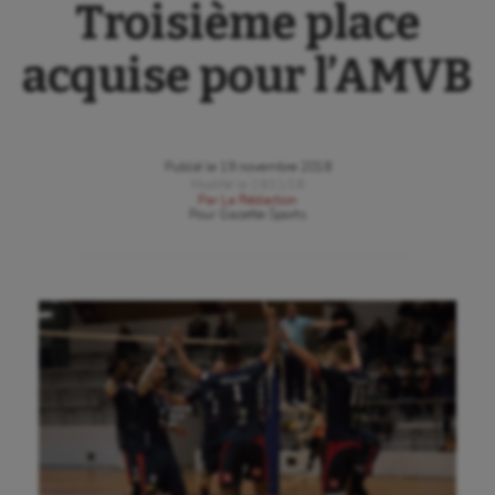
Troisième place
acquise pour l’AMVB
Publié le
19 novembre 2018
Modifié le
19/11/18
Par
La Rédaction
Pour
Gazette Sports