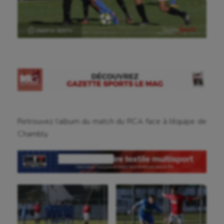
Ⓒ Gazette Sports
Retrouvez l’album du match du RCA face à l’équipe de
Chambly.