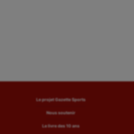
Le projet Gazette Sports
Nous soutenir
Le livre des 10 ans