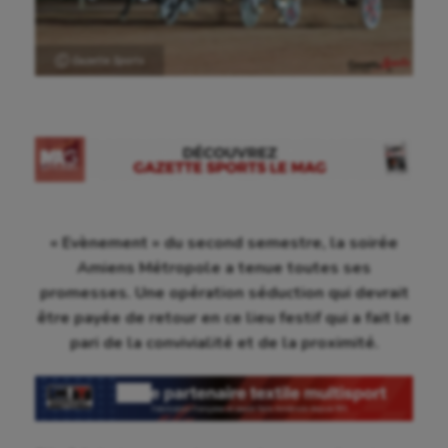
Ⓒ Gazette Sports
« Evènement » du second semestre, la soirée
Amiens Métropole a tenue toutes ses
promesses. Une opération séduction qui devrait
être payée de retour en ce lieu festif qui a fait le
pari de la convivialité et de la proximité.