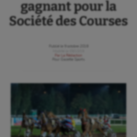
gagnant pour la
Société des Courses
Publié le
9 octobre 2018
Modifié le
09/10/18
Par
La Rédaction
Pour
Gazette Sports