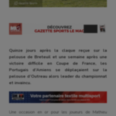
Ⓒ Gazette Sports
Quinze jours après la claque reçue sur la
pelouse de Breteuil et une semaine après une
victoire difficile en Coupe de France, les
Portugais d’Amiens se déplaçaient sur la
pelouse d’Outreau alors leader du championnat
et invaincu.
Une occasion en or pour les joueurs de Mathieu