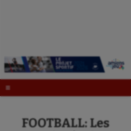
Rechercher :
FOOTBALL: Les