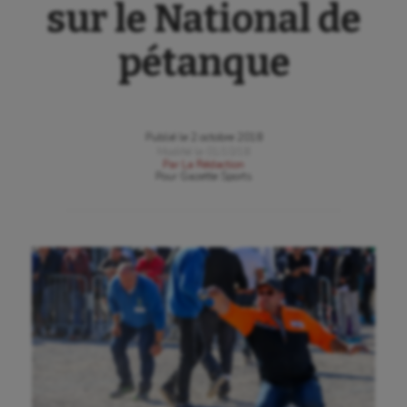
sur le National de
pétanque
Publié le
2 octobre 2018
Modifié le
01/10/18
Par
La Rédaction
Pour
Gazette Sports
Aéronautique
Athlétisme
Auto