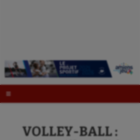
Rechercher :
VOLLEY-BALL :