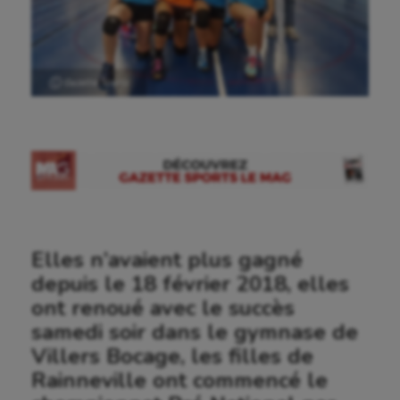
Ⓒ Gazette Sports
Elles n’avaient plus gagné
depuis le 18 février 2018, elles
ont renoué avec le succès
samedi soir dans le gymnase de
Villers Bocage, les filles de
Rainneville ont commencé le