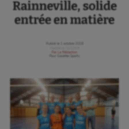
Rainneville, solide
entrée en matière
Publié le
1 octobre 2018
Modifié le
01/10/18
Par
La Rédaction
Pour
Gazette Sports