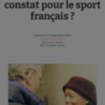
constat pour le sport
français ?
Publié le
27 septembre 2018
Modifié le
27/09/18
Par
Lionel Herbet
Pour
Gazette Sports