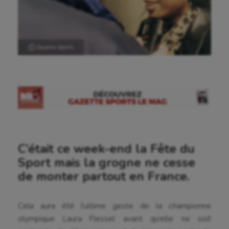
Ⓒ Gazette Sports
C’était ce week-end la Fête du
Sport mais la grogne ne cesse
de monter partout en France.
Cela aura été l’ultime geste de la championne
olympique Laura Flessel avant qu’elle ne soit