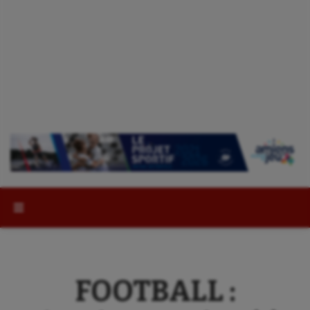
Rechercher :
FOOTBALL :