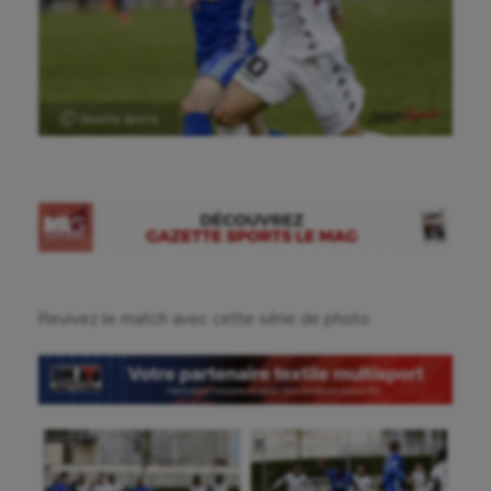
Ⓒ Gazette Sports
Revivez le match avec cette série de photo.