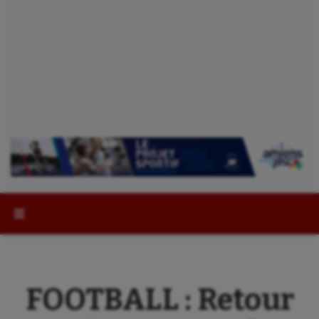
Rechercher :
FOOTBALL : Retour