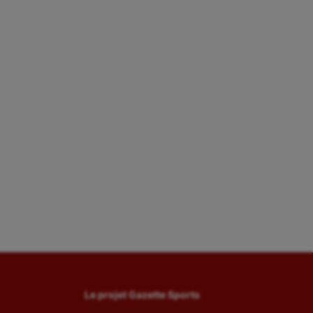
Le projet Gazette Sports