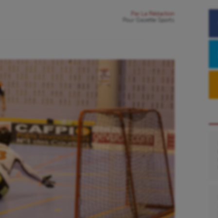
Par
La Rédaction
Pour
Gazette Sports