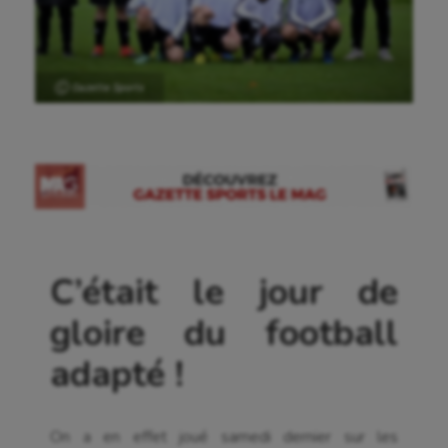
Ⓒ Gazette Sports
C’était le jour de
gloire du football
adapté !
On a en effet joué samedi dernier sur les