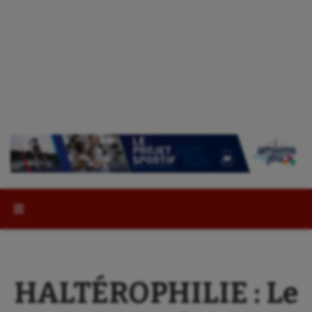
Rechercher :
HALTÉROPHILIE : Le