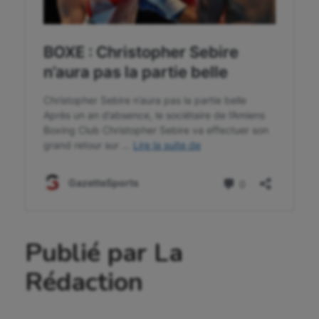
UNSS
Voile
Wakeboard
Water-polo
Publié par La
Rédaction