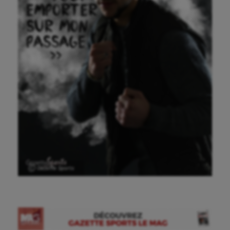
Ⓒ Gazette Sports