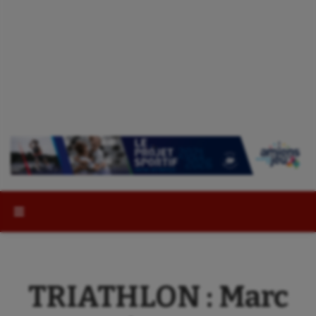
Rechercher :
TRIATHLON : Marc