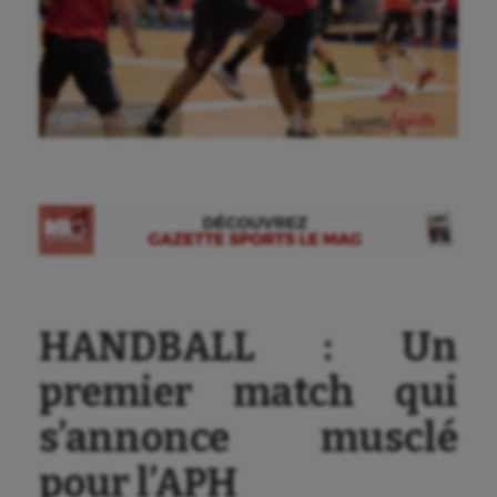
Ⓒ Gazette Sports
HANDBALL : Un
premier match qui
s’annonce musclé
pour l’APH