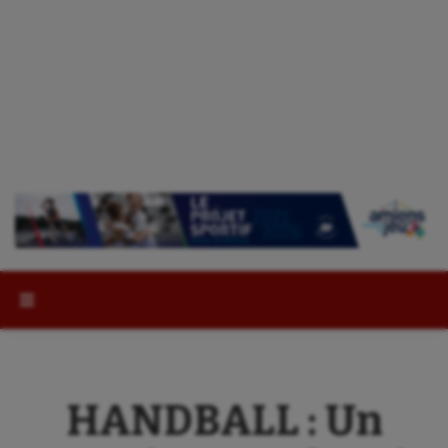
Rechercher :
HANDBALL : Un