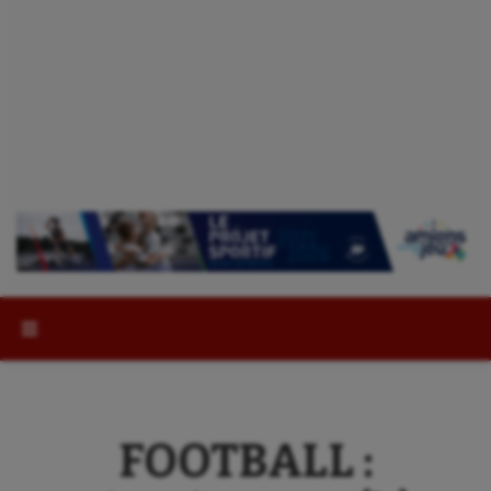
Rechercher :
FOOTBALL :