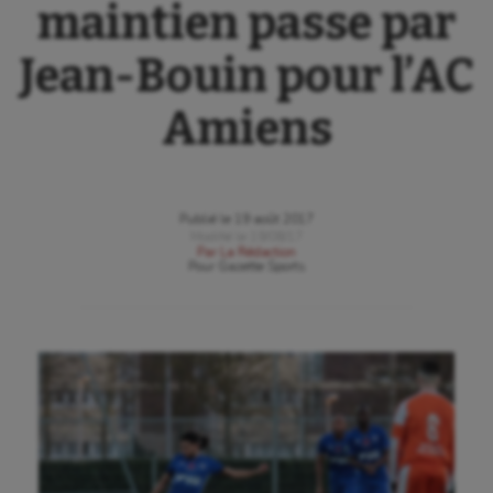
maintien passe par
Jean-Bouin pour l’AC
Amiens
Publié le
19 août 2017
Modifié le
19/08/17
Par
La Rédaction
Pour
Gazette Sports