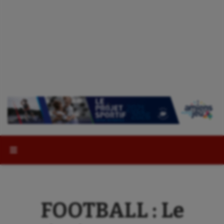
Rechercher :
FOOTBALL : Le