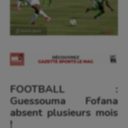
Ⓒ Gazette Sports
FOOTBALL :
Guessouma Fofana
absent plusieurs mois
!