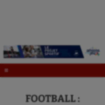
Rechercher :
FOOTBALL :