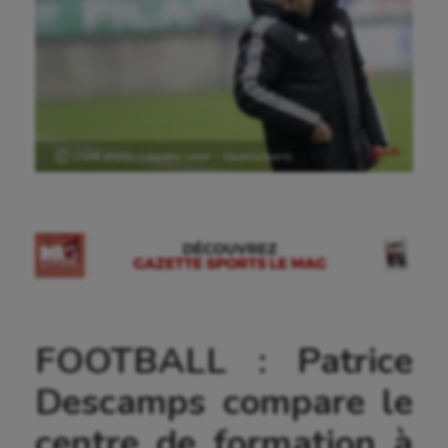
Ⓒ Crédit photo : Léandre Leber – GazetteSports
FOOTBALL : Patrice
Descamps compare le
centre de formation à