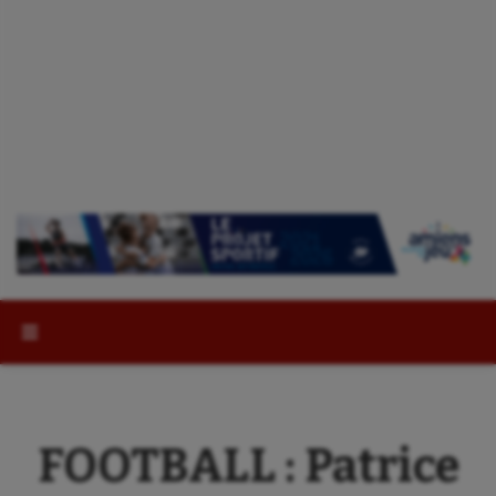
Rechercher :
FOOTBALL : Patrice