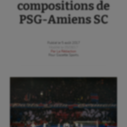
compositions de
PSG-Amiens SC
Publié le
5 août 2017
Modifié le
05/08/17
Par
La Rédaction
Pour
Gazette Sports