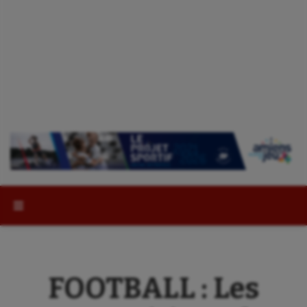
Rechercher :
FOOTBALL : Les