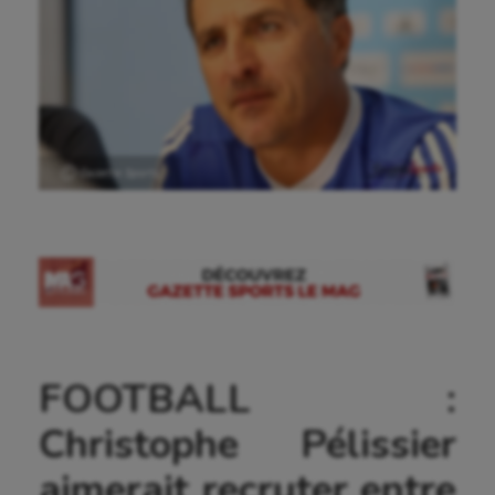
Ⓒ Gazette Sports
FOOTBALL :
Christophe Pélissier
aimerait recruter entre