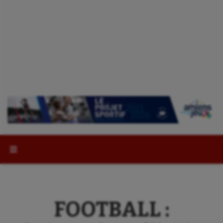
Rechercher :
FOOTBALL :