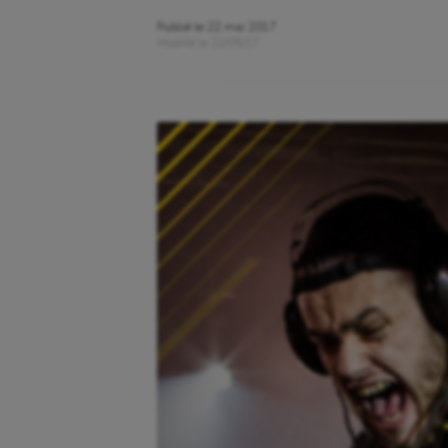
Publié le
22 mai 2017
Modifié le
22/05/17