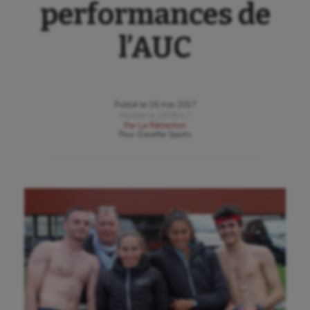
performances de
l’AUC
Publié le
16 mai 2017
Modifié le
16/05/17
Par
La Rédaction
Pour
Gazette Sports