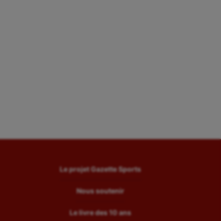
Le projet Gazette Sports
Nous soutenir
Le livre des 10 ans