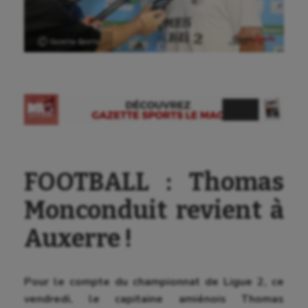
Ⓒ Gazette Sports
FOOTBALL : Thomas
Monconduit revient à
Auxerre !
Pour le compte du championnat de Ligue 2, ce
vendredi, le capitaine amiénois Thomas