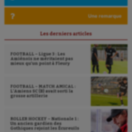
Ultimate frisbee
Une remarque
UNSS
Voile
Les derniers articles
Wakeboard
Water-polo
FOOTBALL – Ligue 3 : Les
Amiénois ne méritaient pas
mieux qu’un point à Fleury
FOOTBALL – MATCH AMICAL :
L’Amiens SC (B) avait sorti la
grosse artillerie
ROLLER HOCKEY – Nationale 1 :
Un ancien gardien des
Gothiques rejoint les Écureuils