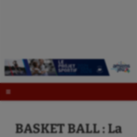
Rechercher :
BASKET BALL : La