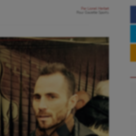
Par
Lionel Herbet
Pour
Gazette Sports