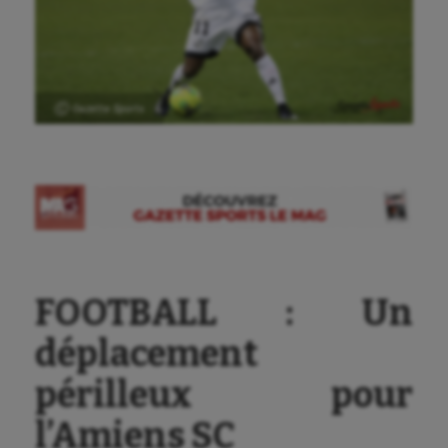
Ⓒ Gazette Sports
FOOTBALL : Un
déplacement
périlleux pour
l’Amiens SC