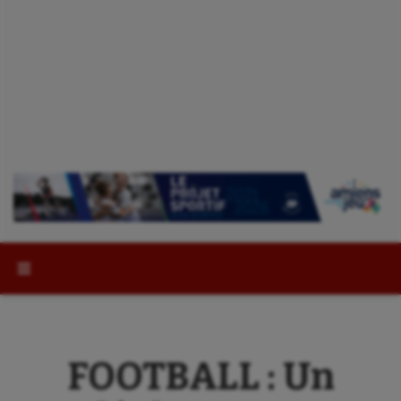
Rechercher :
FOOTBALL : Un