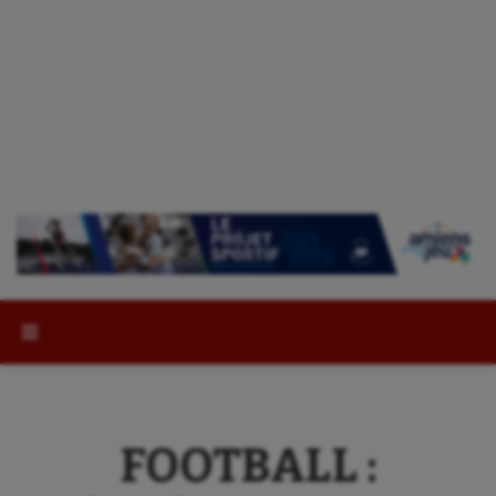
Rechercher :
FOOTBALL :