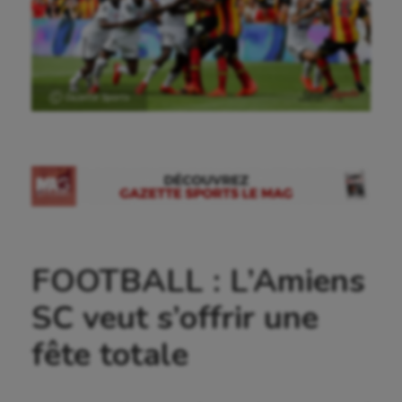
Ⓒ Gazette Sports
FOOTBALL : L’Amiens
SC veut s’offrir une
fête totale