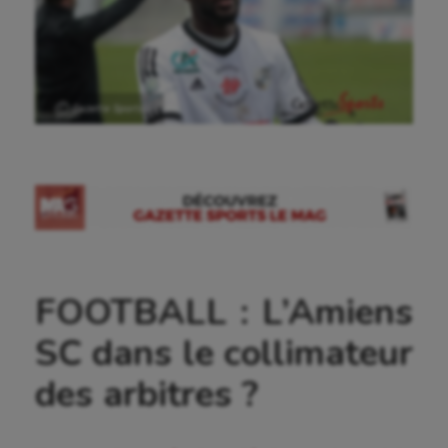
Ⓒ Gazette Sports
FOOTBALL : L’Amiens
SC dans le collimateur
des arbitres ?