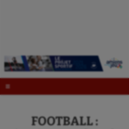
Rechercher :
FOOTBALL :