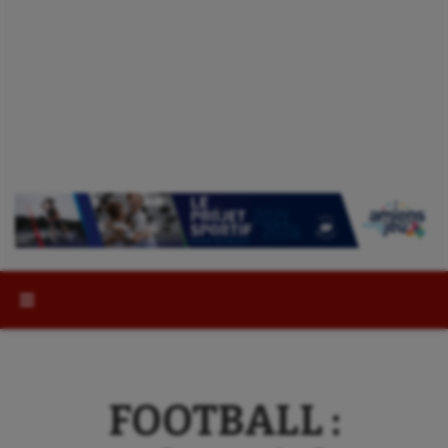
Rechercher :
FOOTBALL :