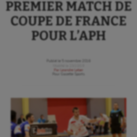
PREMIER MATCH DE
COUPE DE FRANCE
POUR L’APH
Publié le
5 novembre 2016
Modifié le
23/10/19
Par
Leandre Leber
Pour
Gazette Sports