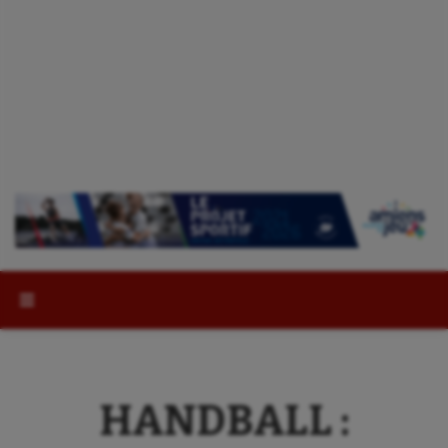
Rechercher :
HANDBALL :