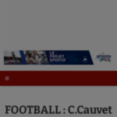
Rechercher :
FOOTBALL : C.Cauvet