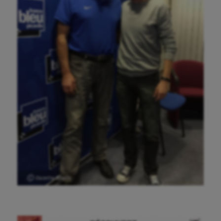
Ⓒ Gazette Sports