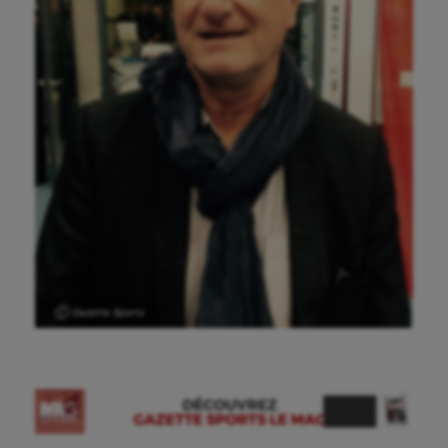
Ⓒ Gazette Sports