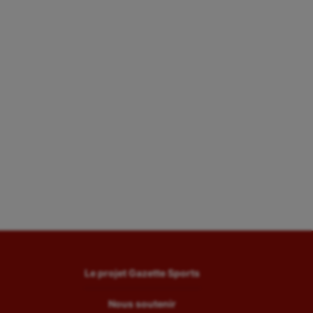
Le projet Gazette Sports
Nous soutenir