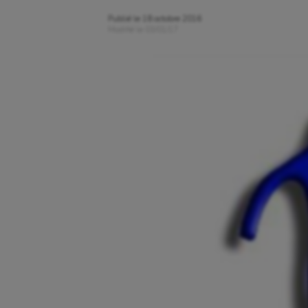
Publié le
18 octobre 2016
Modifié le
03/01/17