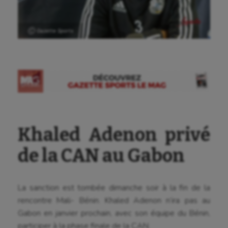
Ⓒ Gazette Sports
Khaled Adenon privé
de la CAN au Gabon
La sanction est tombée dimanche soir à la fin de la
rencontre Mali- Bénin. Khaled Adenon n’ira pas au
Gabon en janvier prochain, avec son équipe du Bénin,
participer à la phase finale de la CAN.