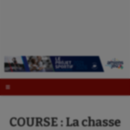
Rechercher :
COURSE : La chasse