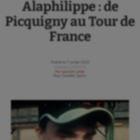
Alaphilippe : de
Picquigny au Tour de
France
Publié le
7 juillet 2016
Modifié le
07/07/16
Par
Leandre Leber
Pour
Gazette Sports