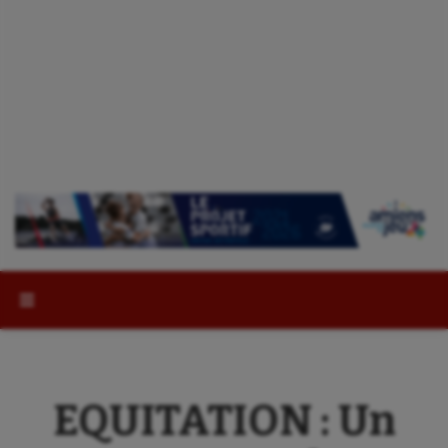
Rechercher :
EQUITATION : Un