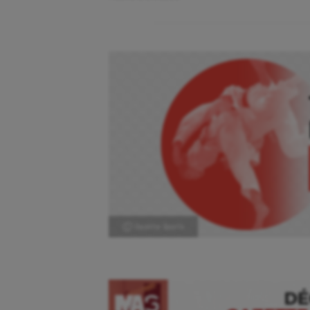
Ⓒ Gazette Sports