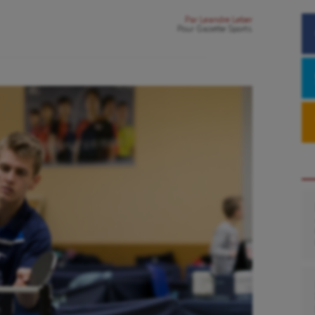
Par
Leandre Leber
Pour
Gazette Sports