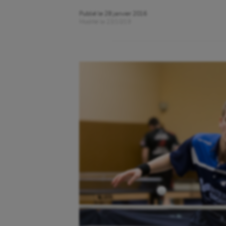
Publié le
28 janvier 2016
Modifié le
23/10/19