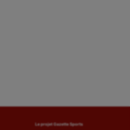
Le projet Gazette Sports