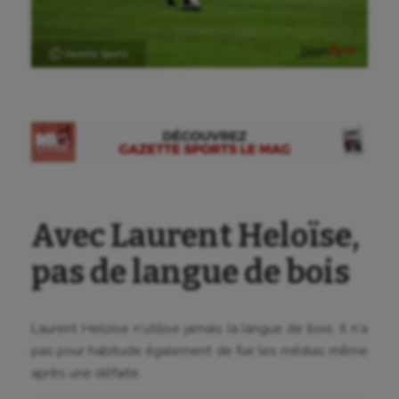
Ⓒ Gazette Sports
Avec Laurent Heloïse,
pas de langue de bois
Laurent Heloïse n’utilise jamais la langue de bois. Il n’a
pas pour habitude également de fuir les médias même
après une défaite.