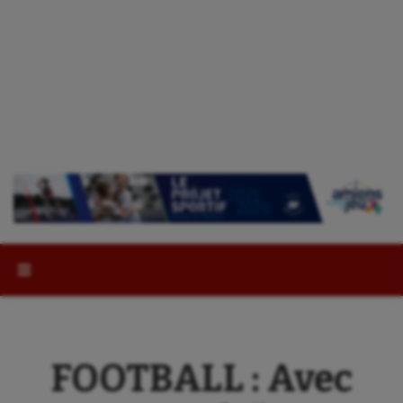
Rechercher :
FOOTBALL : Avec