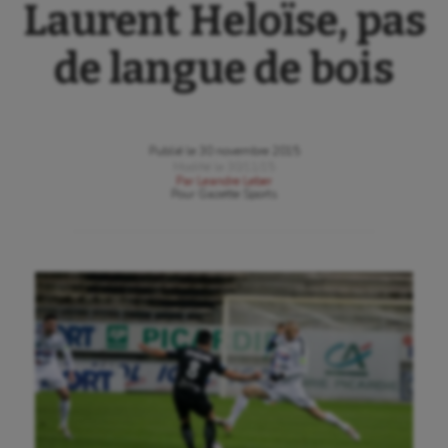
Laurent Heloïse, pas
de langue de bois
Publié le
30 novembre 2015
Modifié le
30/11/15
Par
Leandre Leber
Pour
Gazette Sports