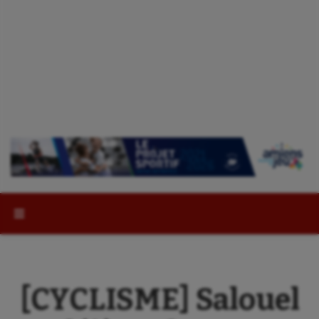
Rechercher :
[CYCLISME] Salouel