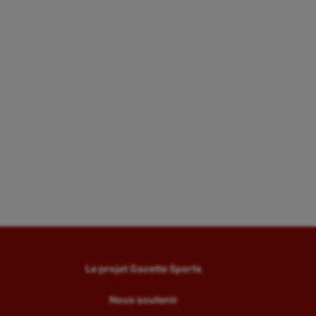
Le projet Gazette Sports
Nous soutenir