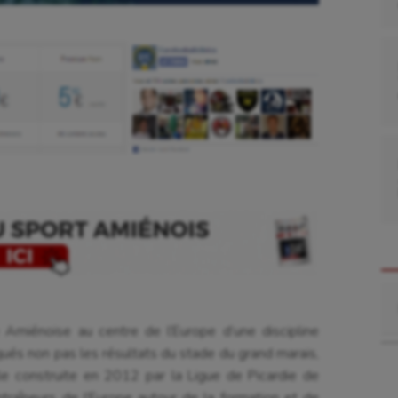
Re
le Amiénoise au centre de l’Europe d’une discipline
qués non pas les résultats du stade du grand marais,
lle construite en 2012 par la Ligue de Picardie de
traîneurs de l’Europe autour de la formation et de