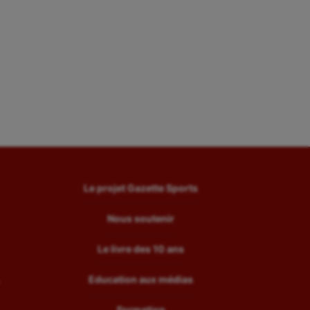
Le projet Gazette Sports
Nous soutenir
Le livre des 10 ans
Education aux médias
Formation